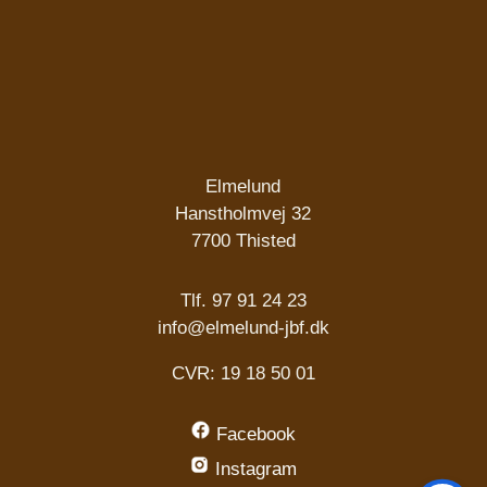
Elmelund
Hanstholmvej 32
7700 Thisted
Tlf. 97 91 24 23
info@elmelund-jbf.dk
CVR:
19 18 50 01
Facebook
Instagram