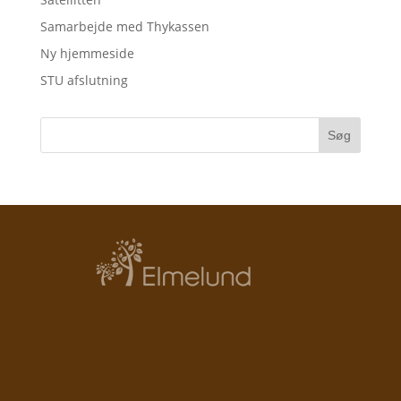
Samarbejde med Thykassen
Ny hjemmeside
STU afslutning