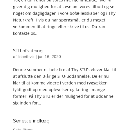
giver dig mulighed for at læse om vores tilbud og se
noget om dagligdagen i vore bofællesskaber og i Thy
Naturkraft. Hvis du har spørgsmål, er du meget
velkommen til at ringe eller skrive til os. Du kan
kontakte os...
STU afslutning
af
lisbethviz
|
jun 16, 2020
Denne sommer er hele fire af Thy STU’s elever klar til
at afslutte den 3-årige STU-uddannelse. De er nu
klar til at komme videre i verden med rygsækken
fyldt godt op med oplevelser og læring i mange
former. På Thy STU er der mulighed for at uddanne
sig inden for...
Seneste indlæg
Satellitten