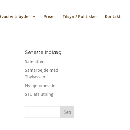
Hvad vi tilbyder
Priser
Tilsyn / Politikker
Kontakt
Seneste indlæg
Satellitten
Samarbejde med
Thykassen
Ny hjemmeside
STU afslutning